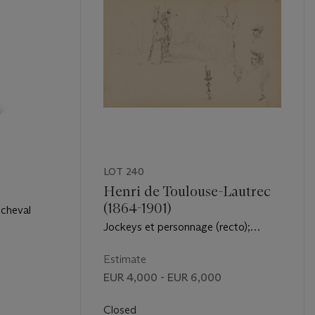
LOT 240
Henri de Toulouse-Lautrec
(1864-1901)
 cheval
Jockeys et personnage (recto);
Études de chevaux (verso)
Estimate
EUR 4,000 - EUR 6,000
Closed