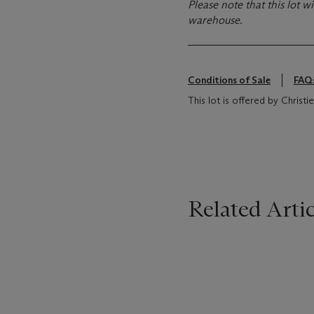
Please note that this lot wi
warehouse.
Conditions of Sale
FAQ
This lot is offered by Christ
Related Artic