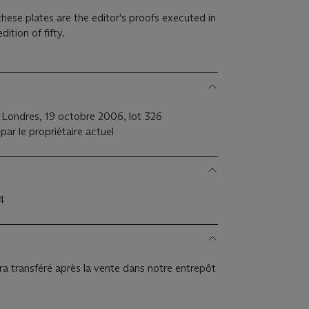
hese plates are the editor's proofs executed in
ition of fifty.
 Londres, 19 octobre 2006, lot 326
par le propriétaire actuel
4
era transféré après la vente dans notre entrepôt