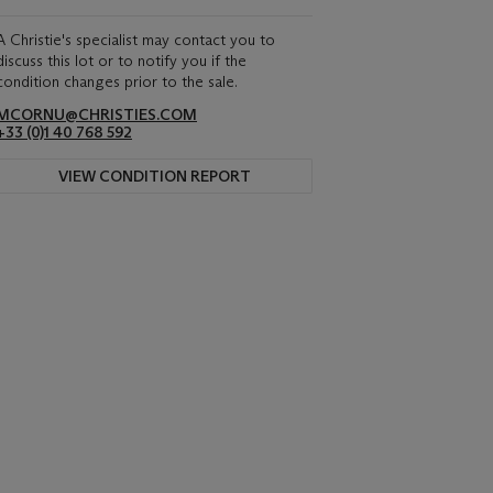
A Christie's specialist may contact you to
discuss this lot or to notify you if the
condition changes prior to the sale.
MCORNU@CHRISTIES.COM
+33 (0)1 40 768 592
VIEW CONDITION REPORT