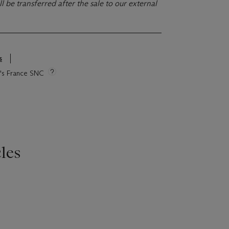
ll be transferred after the sale to our external
s
ie's France SNC
les