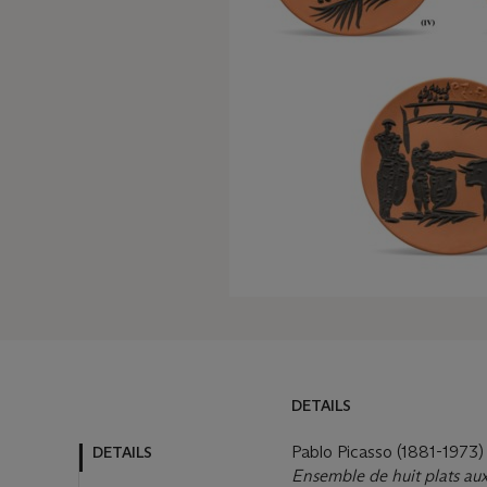
DETAILS
DETAILS
MORE FROM
Pablo Picasso (1881-1973)
Ensemble de huit plats aux