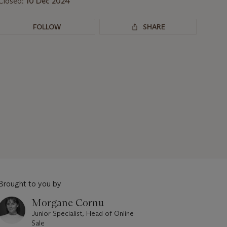
Closed:
10 Dec 2024
FOLLOW
SHARE
Brought to you by
Morgane Cornu
Junior Specialist, Head of Online
Sale