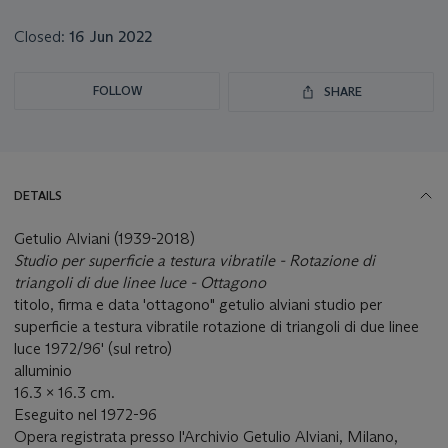
lot
Closed:
16 Jun 2022
FOLLOW
SHARE
DETAILS
Getulio Alviani (1939-2018)
Studio per superficie a testura
vibratile - Rotazione di
triangoli di due linee luce - Ottagono
titolo, firma e data 'ottagono" getulio alviani studio per
superficie a testura vibratile rotazione di triangoli di due linee
luce 1972/96' (sul retro)
alluminio
16.3 x 16.3 cm.
Eseguito nel 1972-96
Opera registrata presso l'Archivio Getulio Alviani, Milano,