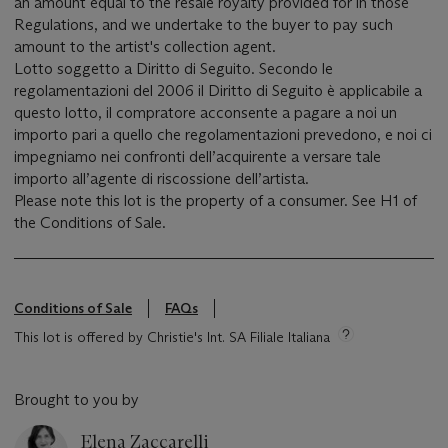
an amount equal to the resale royalty provided for in those
Regulations, and we undertake to the buyer to pay such
amount to the artist's collection agent.
Lotto soggetto a Diritto di Seguito. Secondo le
regolamentazioni del 2006 il Diritto di Seguito è applicabile a
questo lotto, il compratore acconsente a pagare a noi un
importo pari a quello che regolamentazioni prevedono, e noi ci
impegniamo nei confronti dell’acquirente a versare tale
importo all’agente di riscossione dell’artista.
Please note this lot is the property of a consumer. See H1 of
the Conditions of Sale.
Conditions of Sale
FAQs
This lot is offered by Christie's Int. SA Filiale Italiana
Brought to you by
Elena Zaccarelli