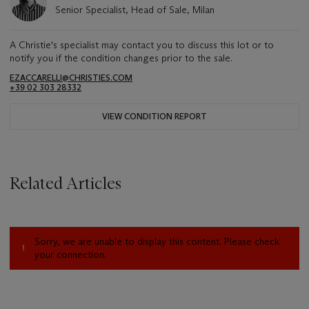
Senior Specialist, Head of Sale, Milan
A Christie's specialist may contact you to discuss this lot or to
notify you if the condition changes prior to the sale.
EZACCARELLI@CHRISTIES.COM
+39 02 303 28332
VIEW CONDITION REPORT
Related Articles
Sorry, we are unable to display this content. Please check
your connection.