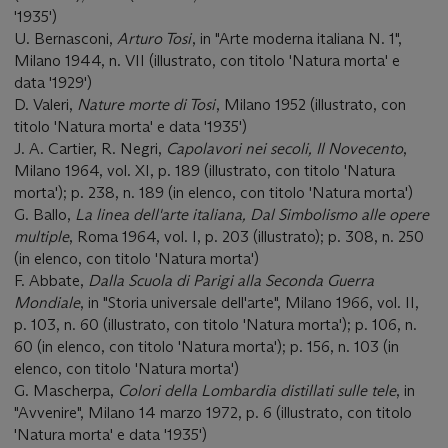
'1935')
U. Bernasconi,
Arturo Tosi
, in "Arte moderna italiana N. 1",
Milano 1944, n. VII (illustrato, con titolo 'Natura morta' e
data '1929')
D. Valeri,
Nature morte di Tosi
, Milano 1952 (illustrato, con
titolo 'Natura morta' e data '1935')
J. A. Cartier, R. Negri,
Capolavori nei secoli, Il Novecento
,
Milano 1964, vol. XI, p. 189 (illustrato, con titolo 'Natura
morta'); p. 238, n. 189 (in elenco, con titolo 'Natura morta')
G. Ballo,
La linea dell'arte italiana, Dal Simbolismo alle opere
multiple
, Roma 1964, vol. I, p. 203 (illustrato); p. 308, n. 250
(in elenco, con titolo 'Natura morta')
F. Abbate,
Dalla Scuola di Parigi alla Seconda Guerra
Mondiale
, in "Storia universale dell'arte", Milano 1966, vol. II,
p. 103, n. 60 (illustrato, con titolo 'Natura morta'); p. 106, n.
60 (in elenco, con titolo 'Natura morta'); p. 156, n. 103 (in
elenco, con titolo 'Natura morta')
G. Mascherpa,
Colori della Lombardia distillati sulle tele
, in
"Avvenire", Milano 14 marzo 1972, p. 6 (illustrato, con titolo
'Natura morta' e data '1935')