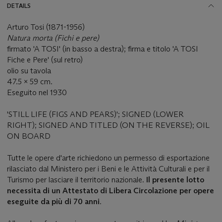
DETAILS
Arturo Tosi (1871-1956)
Natura morta (Fichi e pere)
firmato 'A TOSI' (in basso a destra); firma e titolo 'A TOSI
Fiche e Pere' (sul retro)
olio su tavola
47.5 x 59 cm.
Eseguito nel 1930
'STILL LIFE (FIGS AND PEARS)'; SIGNED (LOWER
RIGHT); SIGNED AND TITLED (ON THE REVERSE); OIL
ON BOARD
Tutte le opere d'arte richiedono un permesso di esportazione
rilasciato dal Ministero per i Beni e le Attività Culturali e per il
Turismo per lasciare il territorio nazionale.
Il presente lotto
necessita di un Attestato di Libera Circolazione per opere
eseguite da più di 70 anni
.