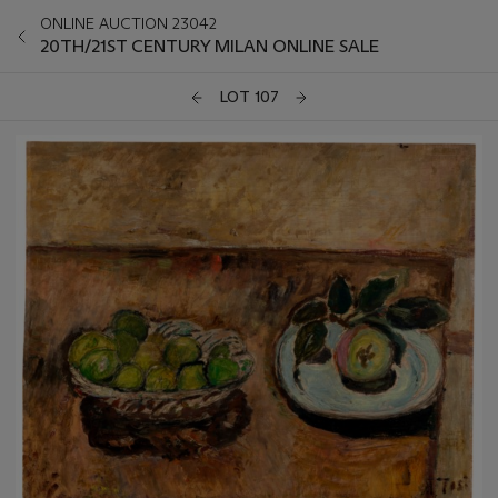
ONLINE AUCTION 23042
20TH/21ST CENTURY MILAN ONLINE SALE
LOT 107