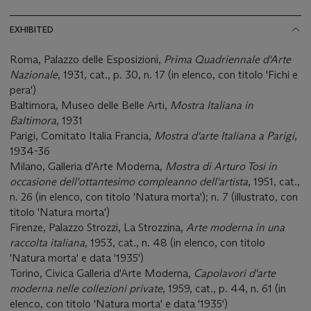
EXHIBITED
Roma, Palazzo delle Esposizioni,
Prima Quadriennale d'Arte
Nazionale
, 1931, cat., p. 30, n. 17 (in elenco, con titolo 'Fichi e
pera')
Baltimora, Museo delle Belle Arti,
Mostra Italiana in
Baltimora
, 1931
Parigi, Comitato Italia Francia,
Mostra d'arte Italiana a Parigi
,
1934-36
Milano, Galleria d'Arte Moderna,
Mostra di Arturo Tosi in
occasione dell'ottantesimo compleanno dell'artista
, 1951, cat.,
n. 26 (in elenco, con titolo 'Natura morta'); n. 7 (illustrato, con
titolo 'Natura morta')
Firenze, Palazzo Strozzi, La Strozzina,
Arte moderna in una
raccolta italiana
, 1953, cat., n. 48 (in elenco, con titolo
'Natura morta' e data '1935')
Torino, Civica Galleria d'Arte Moderna,
Capolavori d'arte
moderna nelle collezioni private
, 1959, cat., p. 44, n. 61 (in
elenco, con titolo 'Natura morta' e data '1935')