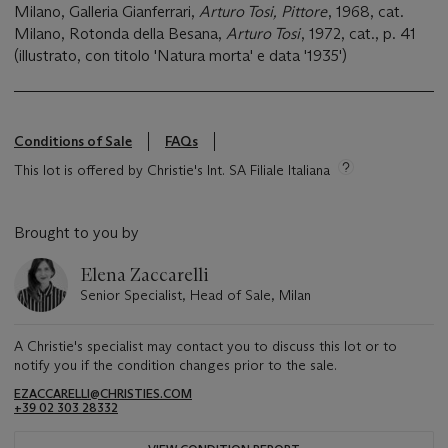
Milano, Galleria Gianferrari,
Arturo Tosi, Pittore
, 1968, cat.
Milano, Rotonda della Besana,
Arturo Tosi
, 1972, cat., p. 41
(illustrato, con titolo 'Natura morta' e data '1935')
Conditions of Sale
FAQs
This lot is offered by Christie's Int. SA Filiale Italiana
Brought to you by
Elena Zaccarelli
Senior Specialist, Head of Sale, Milan
A Christie's specialist may contact you to discuss this lot or to
notify you if the condition changes prior to the sale.
EZACCARELLI@CHRISTIES.COM
+39 02 303 28332