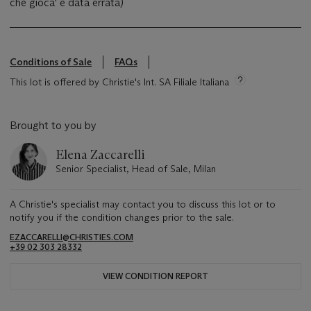
che gioca' e data errata)
Conditions of Sale
FAQs
This lot is offered by Christie's Int. SA Filiale Italiana
Brought to you by
Elena Zaccarelli
Senior Specialist, Head of Sale, Milan
A Christie's specialist may contact you to discuss this lot or to
notify you if the condition changes prior to the sale.
EZACCARELLI@CHRISTIES.COM
+39 02 303 28332
VIEW CONDITION REPORT