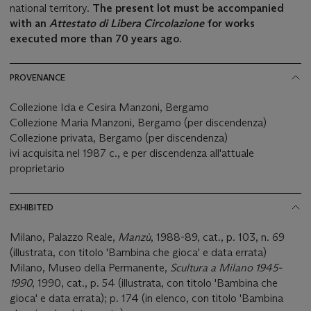
national territory.
The present lot must be accompanied
with an
Attestato di Libera Circolazione
for works
executed more than 70 years ago.
PROVENANCE
Collezione Ida e Cesira Manzoni, Bergamo
Collezione Maria Manzoni, Bergamo (per discendenza)
Collezione privata, Bergamo (per discendenza)
ivi acquisita nel 1987 c., e per discendenza all'attuale
proprietario
EXHIBITED
Milano, Palazzo Reale,
Manzù
, 1988-89, cat., p. 103, n. 69
(illustrata, con titolo 'Bambina che gioca' e data errata)
Milano, Museo della Permanente,
Scultura a Milano 1
945-
1990
, 1990, cat., p. 54 (illustrata, con titolo 'Bambina che
gioca' e data errata); p. 174 (in elenco, con titolo 'Bambina