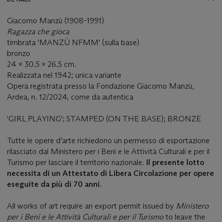
Giacomo Manzù (1908-1991)
Ragazza che gioca
timbrata 'MANZÙ NFMM' (sulla base)
bronzo
24 x 30.5 x 26.5 cm.
Realizzata nel 1942; unica variante
Opera registrata presso la Fondazione Giacomo Manzù,
Ardea, n. 12/2024, come da autentica
'GIRL PLAYING'; STAMPED (ON THE BASE); BRONZE
Tutte le opere d'arte richiedono un permesso di esportazione
rilasciato dal Ministero per i Beni e le Attività Culturali e per il
Turismo per lasciare il territorio nazionale.
Il presente lotto
necessita di un Attestato di Libera Circolazione per opere
eseguite da più di 70 anni
.
All works of art require an export permit issued by
Ministero
per i Beni e le Attività Culturali e per il Turismo
to leave the