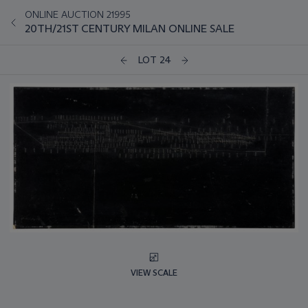
ONLINE AUCTION 21995
20TH/21ST CENTURY MILAN ONLINE SALE
LOT 24
VIEW SCALE