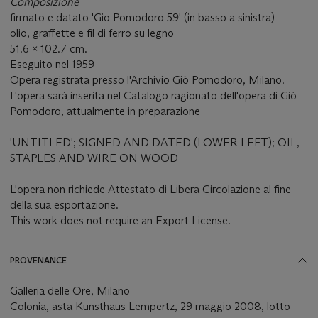
Composizione
firmato e datato 'Gio Pomodoro 59' (in basso a sinistra)
olio, graffette e fil di ferro su legno
51.6 x 102.7 cm.
Eseguito nel 1959
Opera registrata presso l'Archivio Giò Pomodoro, Milano.
L'opera sarà inserita nel Catalogo ragionato dell'opera di Giò
Pomodoro, attualmente in preparazione
'UNTITLED'; SIGNED AND DATED (LOWER LEFT); OIL,
STAPLES AND WIRE ON WOOD
L'opera non richiede Attestato di Libera Circolazione al fine
della sua esportazione.
This work does not require an Export License.
PROVENANCE
Galleria delle Ore, Milano
Colonia, asta Kunsthaus Lempertz, 29 maggio 2008, lotto