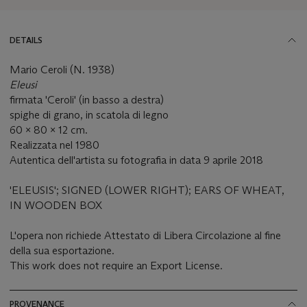
DETAILS
Mario Ceroli (N. 1938)
Eleusi
firmata 'Ceroli' (in basso a destra)
spighe di grano, in scatola di legno
60 x 80 x 12 cm.
Realizzata nel 1980
Autentica dell'artista su fotografia in data 9 aprile 2018
'ELEUSIS'; SIGNED (LOWER RIGHT); EARS OF WHEAT,
IN WOODEN BOX
L'opera non richiede Attestato di Libera Circolazione al fine
della sua esportazione.
This work does not require an Export License.
PROVENANCE