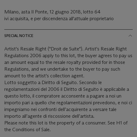
Milano, asta Il Ponte, 12 giugno 2018, lotto 64
ivi acquisita, e per discendenza all'attuale proprietario
SPECIAL NOTICE
Artist's Resale Right ("Droit de Suite"). Artist's Resale Right
Regulations 2006 apply to this lot, the buyer agrees to pay us
an amount equal to the resale royalty provided for in those
Regulations, and we undertake to the buyer to pay such
amount to the artist's collection agent.
Lotto soggetto a Diritto di Seguito. Secondo le
regolamentazioni del 2006 il Diritto di Seguito è applicabile a
questo lotto, il compratore acconsente a pagare a noi un
importo pari a quello che regolamentazioni prevedono, e noi ci
impegniamo nei confronti dell’acquirente a versare tale
importo all’agente di riscossione dell’artista.
Please note this lot is the property of a consumer. See H1 of
the Conditions of Sale.