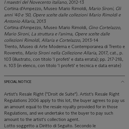
I maestri del Novecento italiano
, 2012-13
Cortina d'Ampezzo, Museo Mario Rimoldi,
Mario Sironi, Gli
anni '40 e '50, Opere scelte dalle collezioni Mario Rimoldi e
Antonio Allaria
, 2013
Cortina d'Ampezzo, Museo Mario Rimoldi,
Gino Cortelazzo,
Mario Sironi, La struttura e l'anima, Opere scelte dalle
collezioni Rimoldi, Allaria e Cortelazzo
, 2013-14
Trento, Museo di Arte Moderna e Contemporanea di Trento e
Rovereto,
Mario Sironi nella Collezione Allaria
, 2017, cat., p.
103 (illustrato, con titolo 'I profeti' e data errata); pp. 217-218,
n. 103 (in elenco, con titolo 'I profeti' e tecnica e data errate)
SPECIAL NOTICE
Artist's Resale Right ("Droit de Suite"). Artist's Resale Right
Regulations 2006 apply to this lot, the buyer agrees to pay us
an amount equal to the resale royalty provided for in those
Regulations, and we undertake to the buyer to pay such
amount to the artist's collection agent.
Lotto soggetto a Diritto di Seguito. Secondo le