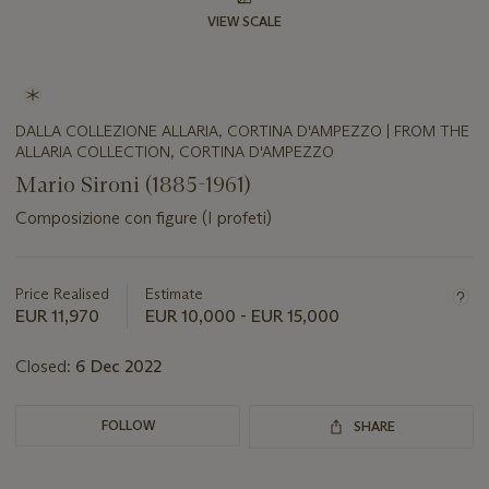
VIEW SCALE
DALLA COLLEZIONE ALLARIA, CORTINA D'AMPEZZO | FROM THE
ALLARIA COLLECTION, CORTINA D'AMPEZZO
Mario Sironi (1885-1961)
Composizione con figure (I profeti)
Important
information
about
Price Realised
Estimate
this
EUR 11,970
EUR 10,000 - EUR 15,000
lot
Closed:
6 Dec 2022
FOLLOW
SHARE