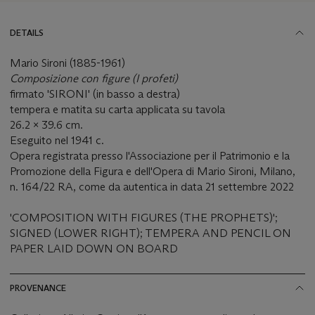
DETAILS
Mario Sironi (1885-1961)
Composizione con figure (I profeti)
firmato 'SIRONI' (in basso a destra)
tempera e matita su carta applicata su tavola
26.2 x 39.6 cm.
Eseguito nel 1941 c.
Opera registrata presso l'Associazione per il Patrimonio e la
Promozione della Figura e dell'Opera di Mario Sironi, Milano,
n. 164/22 RA, come da autentica in data 21 settembre 2022
'COMPOSITION WITH FIGURES (THE PROPHETS)';
SIGNED (LOWER RIGHT); TEMPERA AND PENCIL ON
PAPER LAID DOWN ON BOARD
PROVENANCE