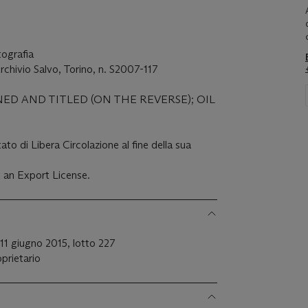
tografia
rchivio Salvo, Torino, n. S2007-117
GNED AND TITLED (ON THE REVERSE); OIL
ato di Libera Circolazione al fine della sua
 an Export License.
 11 giugno 2015, lotto 227
oprietario