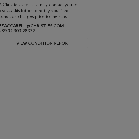
A Christie's specialist may contact you to
discuss this lot or to notify you if the
condition changes prior to the sale.
EZACCARELLI@CHRISTIES.COM
+39 02 303 28332
VIEW CONDITION REPORT