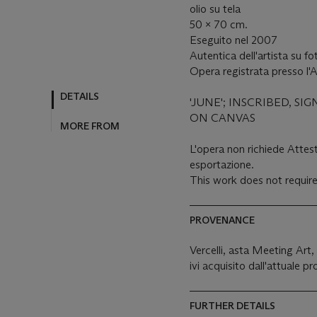
olio su tela
50 x 70 cm.
Eseguito nel 2007
Autentica dell'artista su fo
Opera registrata presso l'A
'JUNE'; INSCRIBED, SI
ON CANVAS
L'opera non richiede Attest
esportazione.
This work does not require
PROVENANCE
Vercelli, asta Meeting Art,
ivi acquisito dall'attuale pr
FURTHER DETAILS