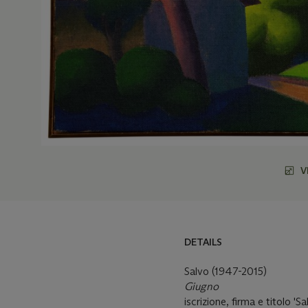
V
DETAILS
DETAILS
MORE FROM
Salvo (1947-2015)
Giugno
iscrizione, firma e titolo 'S