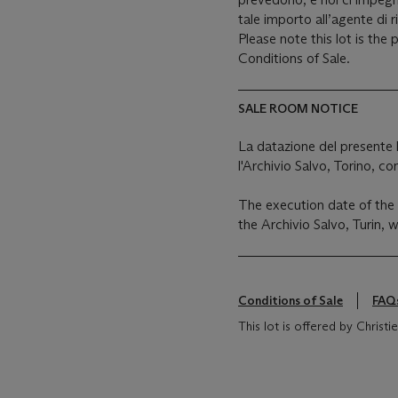
tale importo all’agente di r
Please note this lot is the
Conditions of Sale.
SALE ROOM NOTICE
La datazione del presente l
l'Archivio Salvo, Torino, co
The execution date of the p
the Archivio Salvo, Turin,
Conditions of Sale
FAQ
This lot is offered by Christie's