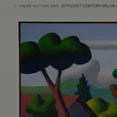
20TH/21ST CENTURY MILAN 
ONLINE AUCTION 21995