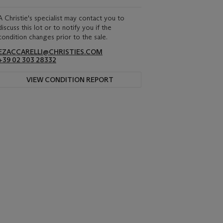
A Christie's specialist may contact you to
discuss this lot or to notify you if the
condition changes prior to the sale.
EZACCARELLI@CHRISTIES.COM
+39 02 303 28332
VIEW CONDITION REPORT