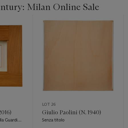
entury: Milan Online Sale
LOT 26
2016)
Giulio Paolini (N. 1940)
la Guardia
Senza titolo