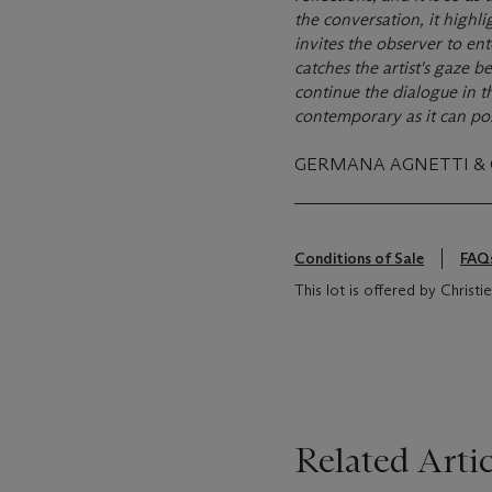
the conversation, it highli
invites the observer to ent
catches the artist's gaze 
continue the dialogue in t
contemporary as it can pos
GERMANA AGNETTI &
Conditions of Sale
FAQ
This lot is offered by Christie's
Related Artic