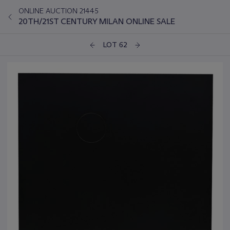
ONLINE AUCTION 21445
20TH/21ST CENTURY MILAN ONLINE SALE
LOT 62