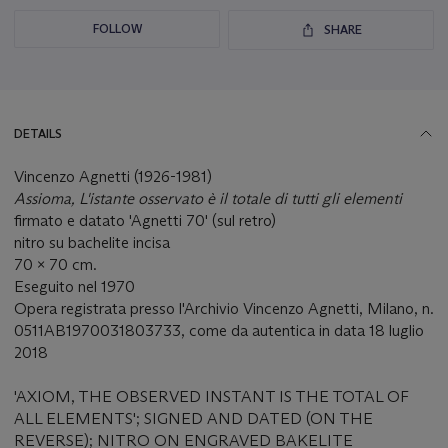
FOLLOW
SHARE
DETAILS
Vincenzo Agnetti (1926-1981)
Assioma, L'istante osservato è il totale di tutti gli elementi
firmato e datato 'Agnetti 70' (sul retro)
nitro su bachelite incisa
70 x 70 cm.
Eseguito nel 1970
Opera registrata presso l'Archivio Vincenzo Agnetti, Milano, n.
0511AB1970031803733, come da autentica in data 18 luglio
2018
'AXIOM, THE OBSERVED INSTANT IS THE TOTAL OF
ALL ELEMENTS'; SIGNED AND DATED (ON THE
REVERSE); NITRO ON ENGRAVED BAKELITE