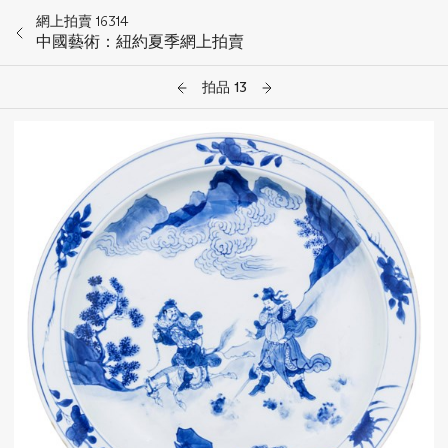
網上拍賣 16314
中國藝術：紐約夏季網上拍賣
拍品 13