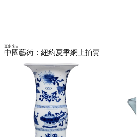
更多來自
中國藝術：紐約夏季網上拍賣
???
-
item_current_of_total_txt