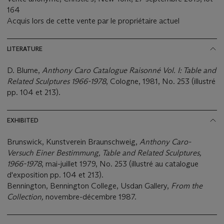
164
Acquis lors de cette vente par le propriétaire actuel
LITERATURE
D. Blume,
Anthony Caro Catalogue Raisonné Vol. I: Table and
Related Sculptures 1966-1978
, Cologne, 1981, No. 253 (illustré
pp. 104 et 213).
EXHIBITED
Brunswick, Kunstverein Braunschweig,
Anthony Caro-
Versuch Einer Bestimmung, Table and Related Sculptures,
1966-1978
, mai-juillet 1979, No. 253 (illustré au catalogue
d'exposition pp. 104 et 213).
Bennington, Bennington College, Usdan Gallery,
From the
Collection,
novembre-décembre 1987.