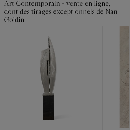
Art Contemporain - vente en ligne,
dont des tirages exceptionnels de Nan
Goldin
???
-
item_current_of_total_txt