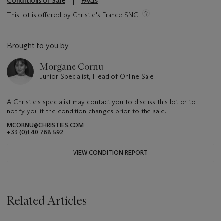
Conditions of Sale
FAQs
This lot is offered by Christie's France SNC
Brought to you by
Morgane Cornu
Junior Specialist, Head of Online Sale
A Christie's specialist may contact you to discuss this lot or to
notify you if the condition changes prior to the sale.
MCORNU@CHRISTIES.COM
+33 (0)1 40 768 592
VIEW CONDITION REPORT
Related Articles