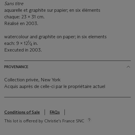
Sans titre
aquarelle et graphite sur papier; en six éléments
chaque: 23 x 31 cm.
Réalisé en 2003.
watercolour and graphite on paper; in six elements
1
each: 9 x 12
⁄
in.
4
Executed in 2003.
PROVENANCE
Collection privée, New York
Acquis auprès de celle-ci par le propriétaire actuel
Conditions of Sale
FAQs
This lot is offered by Christie's France SNC