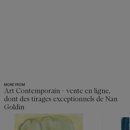
MORE FROM
Art Contemporain - vente en ligne,
dont des tirages exceptionnels de Nan
Goldin
???
-
item_current_of_total_txt