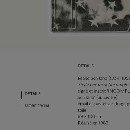
DETAILS
Mario Schifano (1934-199
Stelle per terra (Incomplet
signé et inscrit 'INC
DETAILS
Schifano' (au centre)
émail et pastel sur tirage 
MORE FROM
toile
69 x 100 cm.
Réalisé en 1983.