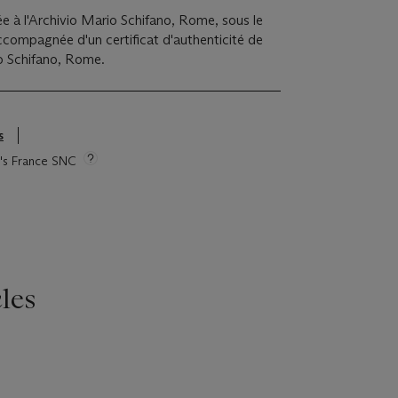
e à l'Archivio Mario Schifano, Rome, sous le
compagnée d'un certificat d'authenticité de
io Schifano, Rome.
s
ie's France SNC
les