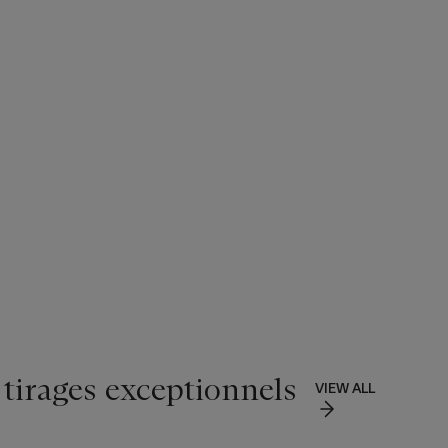
 tirages exceptionnels
VIEW ALL