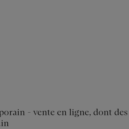
rain - vente en ligne, dont des
in