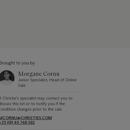
Brought to you by
Morgane Cornu
Junior Specialist, Head of Online
Sale
A Christie's specialist may contact you to
discuss this lot or to notify you if the
condition changes prior to the sale.
MCORNU@CHRISTIES.COM
+33 (0)1 40 768 592