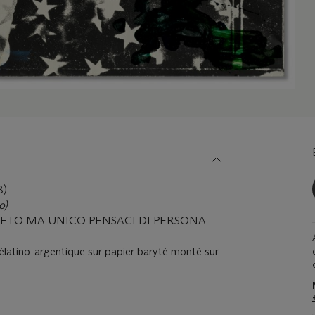
8)
o)
OMPLETO MA UNICO PENSACI DI PERSONA
gélatino-argentique sur papier baryté monté sur