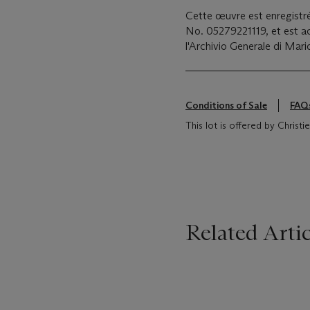
Cette œuvre est enregistré
No. 05279221119, et est ac
l'Archivio Generale di Mar
Conditions of Sale
FAQ
This lot is offered by Christ
Related Artic