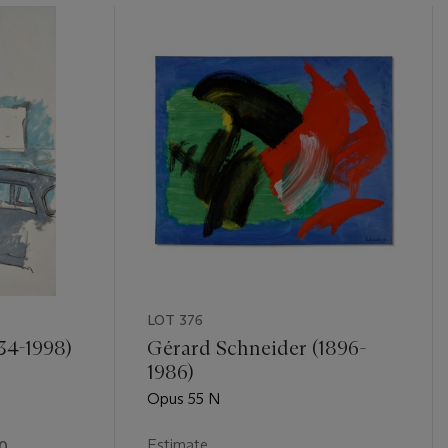
LOT 376
34-1998)
Gérard Schneider (1896-
1986)
Opus 55 N
Estimate
00