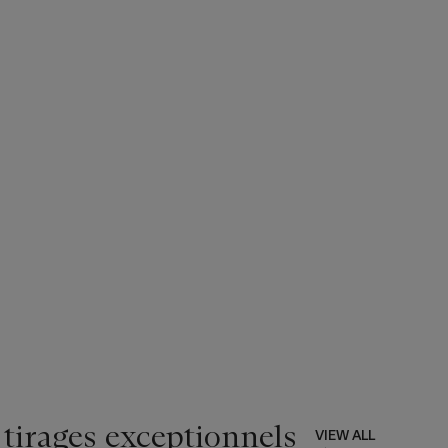
 tirages exceptionnels
VIEW ALL