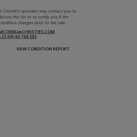
A Christie's specialist may contact you to
discuss this lot or to notify you if the
condition changes prior to the sale.
MCORNU@CHRISTIES.COM
+33 (0)1 40 768 592
VIEW CONDITION REPORT