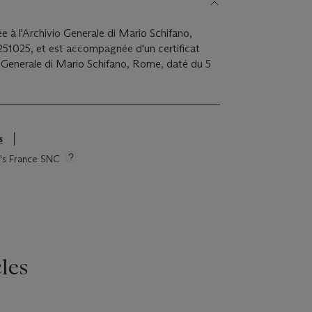
e à l'Archivio Generale di Mario Schifano,
1025, et est accompagnée d'un certificat
io Generale di Mario Schifano, Rome, daté du 5
s
ie's France SNC
les