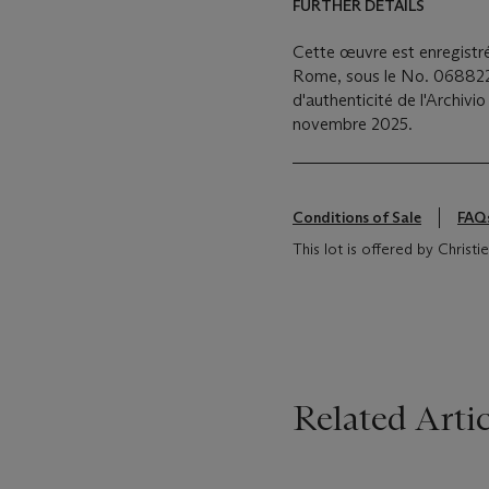
FURTHER DETAILS
Cette œuvre est enregistré
Rome, sous le No. 0688225
d'authenticité de l'Archiv
novembre 2025.
Conditions of Sale
FAQ
This lot is offered by Christ
Related Artic