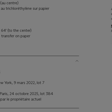
 (au centre)
 au trichloréthylène sur papier
64' (to the center)
n transfer on paper
k
 York, 9 mars 2022, lot 7
Paris, 24 octobre 2025, lot 384
par le propriétaire actuel