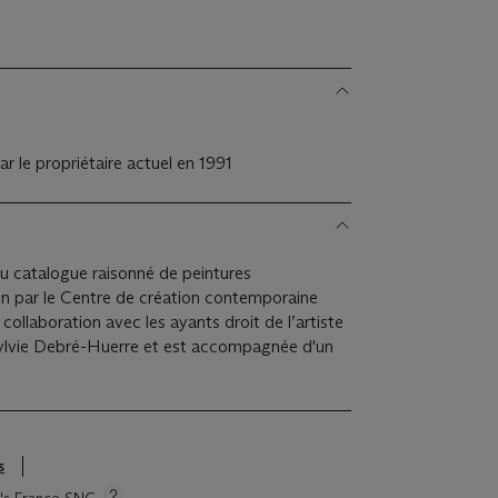
ar le propriétaire actuel en 1991
u catalogue raisonné de peintures
on par le Centre de création contemporaine
ollaboration avec les ayants droit de l’artiste
 Sylvie Debré-Huerre et est accompagnée d'un
s