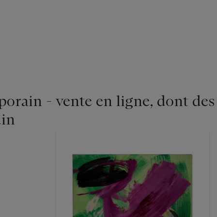
rain - vente en ligne, dont des
in