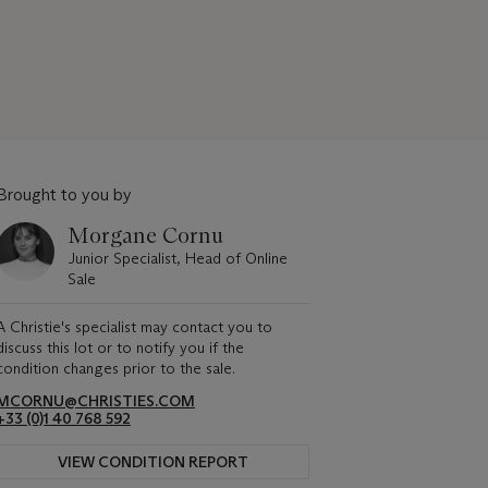
Brought to you by
Morgane Cornu
Junior Specialist, Head of Online
Sale
A Christie's specialist may contact you to
discuss this lot or to notify you if the
condition changes prior to the sale.
MCORNU@CHRISTIES.COM
+33 (0)1 40 768 592
VIEW CONDITION REPORT