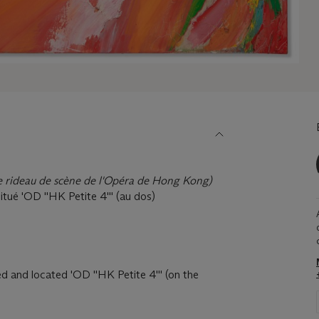
le rideau de scène de l'Opéra de Hong Kong)
 situé 'OD ''HK Petite 4''' (au dos)
tled and located 'OD ''HK Petite 4''' (on the