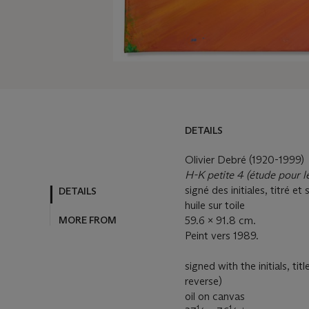
DETAILS
Olivier Debré (1920-1999)
H-K petite 4 (étude pour 
signé des initiales, titré et
DETAILS
huile sur toile
59.6 x 91.8 cm.
MORE FROM
Peint vers 1989.
signed with the initials, ti
reverse)
oil on canvas
1
1