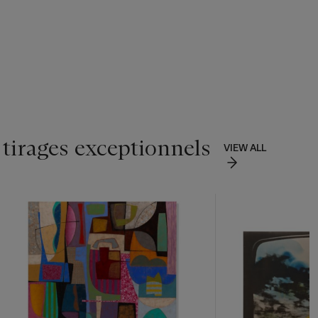
 tirages exceptionnels
VIEW ALL