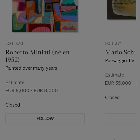
LOT 370
LOT 371
Roberto Miniati (né en
Mario Schif
1952)
Paesaggio TV
Painted over many years
Estimate
Estimate
EUR 35,000 - E
EUR 6,000 - EUR 8,000
Closed
Closed
FOLLOW
F