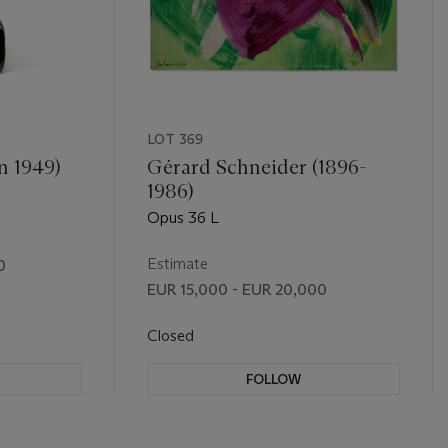
LOT 369
n 1949)
Gérard Schneider (1896-
1986)
Opus 36 L
Estimate
0
EUR 15,000 - EUR 20,000
Closed
FOLLOW