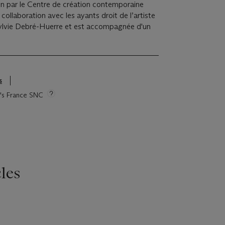
on par le Centre de création contemporaine
ollaboration avec les ayants droit de l’artiste
 Sylvie Debré-Huerre et est accompagnée d'un
s
ie's France SNC
les