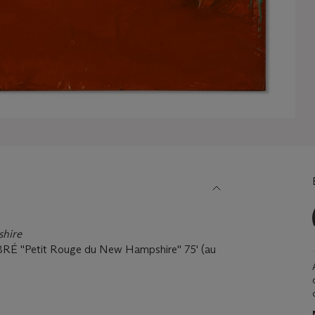
shire
EBRÉ ''Petit Rouge du New Hampshire'' 75' (au