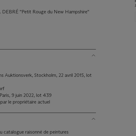
'O. DEBRÉ ''Petit Rouge du New Hampshire''
 Auktionsverk, Stockholm, 22 avril 2015, lot
orf
aris, 9 juin 2022, lot 439
par le propriétaire actuel
u catalogue raisonné de peintures