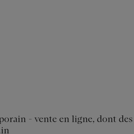
rain - vente en ligne, dont des
in