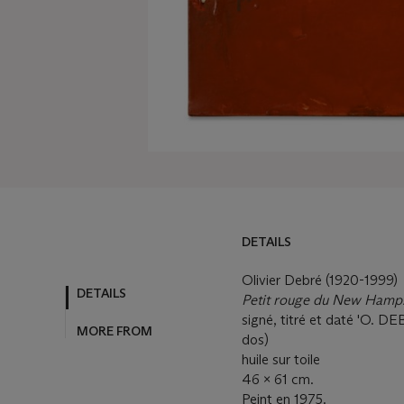
DETAILS
Olivier Debré (1920-1999)
DETAILS
Petit rouge du New Hamp
signé, titré et daté 'O. D
MORE FROM
dos)
huile sur toile
46 x 61 cm.
Peint en 1975.