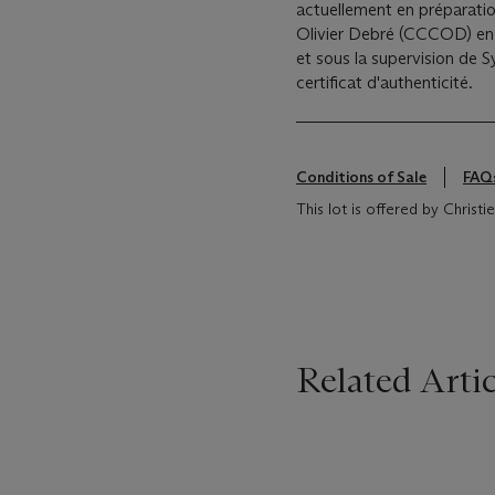
actuellement en préparati
Olivier Debré (CCCOD) en c
et sous la supervision de
certificat d'authenticité.
Conditions of Sale
FAQ
This lot is offered by Christ
Related Artic