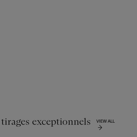
 tirages exceptionnels
VIEW ALL