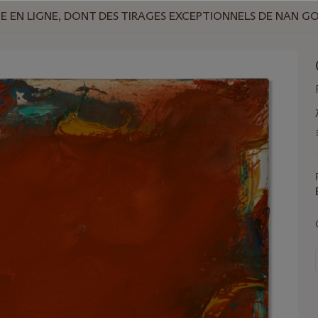
 EN LIGNE, DONT DES TIRAGES EXCEPTIONNELS DE NAN G