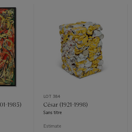
LOT 384
901-1985)
César (1921-1998)
Sans titre
Estimate