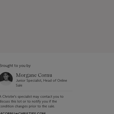
Brought to you by
Morgane Cornu
Junior Specialist, Head of Online
Sale
A Christie's specialist may contact you to
discuss this lot or to notify you if the
condition changes prior to the sale.
MCORNU@CHRISTIES.COM