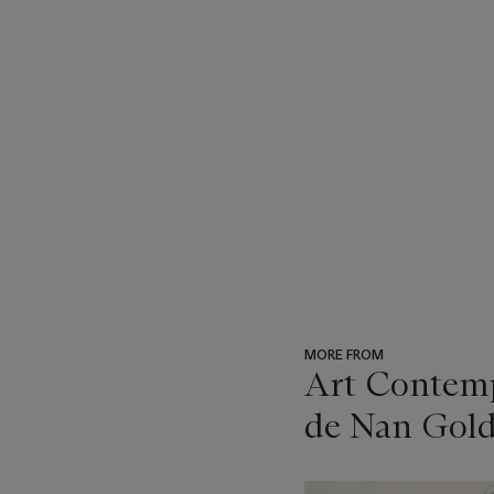
MORE FROM
Art Contempo
de Nan Gold
???
-