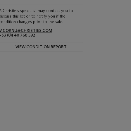
A Christie's specialist may contact you to
discuss this lot or to notify you if the
condition changes prior to the sale.
MCORNU@CHRISTIES.COM
+33 (0)1 40 768 592
VIEW CONDITION REPORT