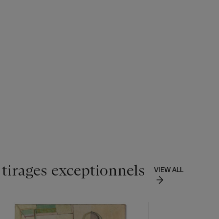
 tirages exceptionnels
VIEW ALL