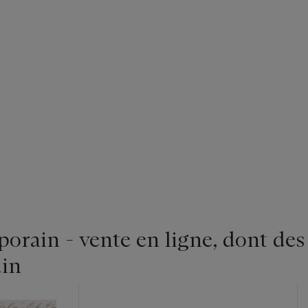
rain - vente en ligne, dont des
in