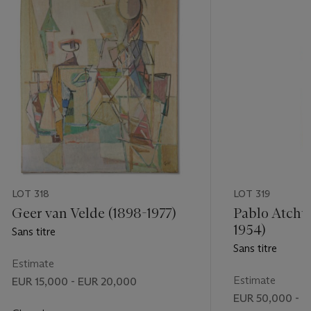
LOT 318
LOT 319
Geer van Velde (1898-1977)
Pablo Atchu
1954)
Sans titre
Sans titre
Estimate
Estimate
EUR 15,000 - EUR 20,000
EUR 50,000 - 