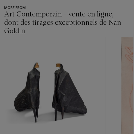
MORE FROM
Art Contemporain - vente en ligne,
dont des tirages exceptionnels de Nan
Goldin
???
-
item_current_of_total_txt