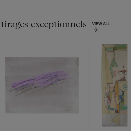
 tirages exceptionnels
VIEW ALL