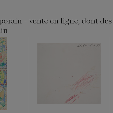
rain - vente en ligne, dont des
in