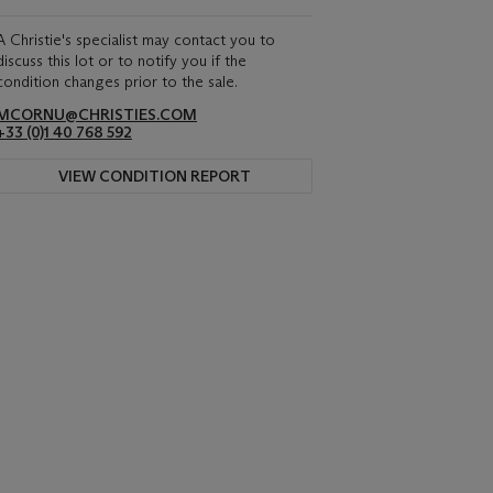
A Christie's specialist may contact you to
discuss this lot or to notify you if the
condition changes prior to the sale.
MCORNU@CHRISTIES.COM
+33 (0)1 40 768 592
VIEW CONDITION REPORT