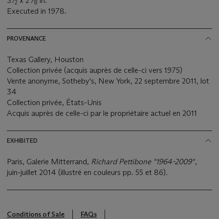
3
⁄
x 2
⁄
in.
2
8
Executed in 1978.
PROVENANCE
Texas Gallery, Houston
Collection privée (acquis auprès de celle-ci vers 1975)
Vente anonyme, Sotheby's, New York, 22 septembre 2011, lot
34
Collection privée, États-Unis
Acquis auprès de celle-ci par le propriétaire actuel en 2011
EXHIBITED
Paris, Galerie Mitterrand,
Richard Pettibone "1964-2009"
,
juin-juillet 2014 (illustré en couleurs pp. 55 et 86).
Conditions of Sale
FAQs