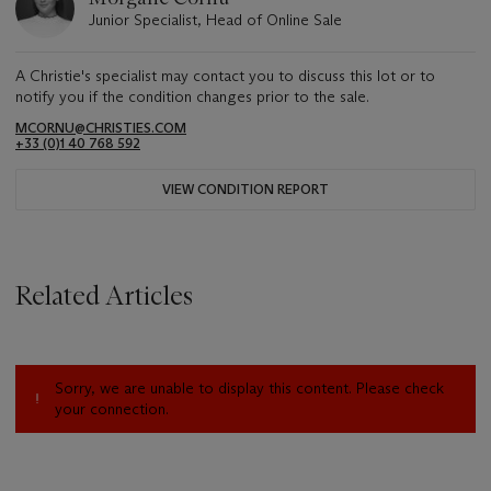
Junior Specialist, Head of Online Sale
A Christie's specialist may contact you to discuss this lot or to
notify you if the condition changes prior to the sale.
MCORNU@CHRISTIES.COM
+33 (0)1 40 768 592
VIEW CONDITION REPORT
Related Articles
Sorry, we are unable to display this content. Please check
your connection.