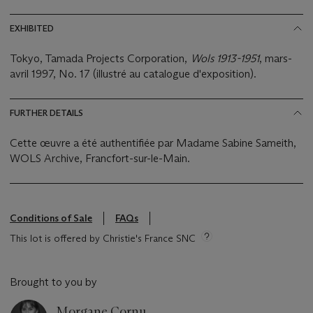
EXHIBITED
Tokyo, Tamada Projects Corporation,
Wols 1913-1951
, mars-
avril 1997, No. 17 (illustré au catalogue d'exposition).
FURTHER DETAILS
Cette œuvre a été authentifiée par Madame Sabine Sameith,
WOLS Archive, Francfort-sur-le-Main.
Conditions of Sale
FAQs
This lot is offered by Christie's France SNC
Brought to you by
Morgane Cornu