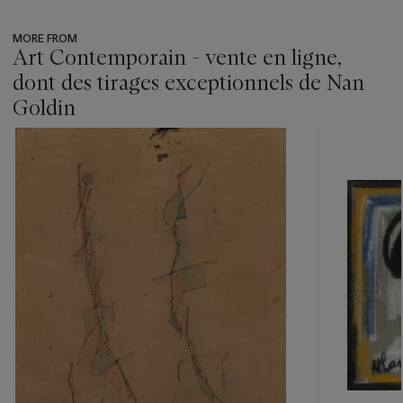
MORE FROM
Art Contemporain - vente en ligne,
dont des tirages exceptionnels de Nan
Goldin
???
-
item_current_of_total_txt