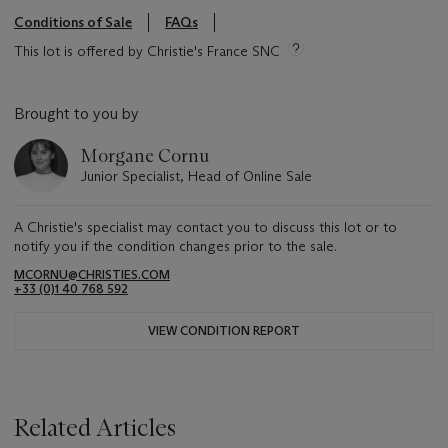
Conditions of Sale
FAQs
This lot is offered by Christie's France SNC
Brought to you by
Morgane Cornu
Junior Specialist, Head of Online Sale
A Christie's specialist may contact you to discuss this lot or to
notify you if the condition changes prior to the sale.
MCORNU@CHRISTIES.COM
+33 (0)1 40 768 592
VIEW CONDITION REPORT
Related Articles