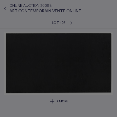
ONLINE AUCTION 20088
ART CONTEMPORAIN VENTE ONLINE
LOT 126
2 MORE