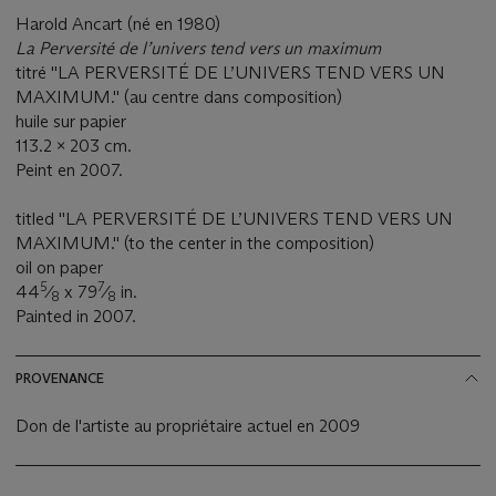
Harold Ancart (né en 1980)
La Perversité de l’univers
tend vers un maximum
titré ''LA PERVERSITÉ DE L’UNIVERS TEND VERS UN
MAXIMUM.'' (au centre dans composition)
huile sur papier
113.2 x 203 cm.
Peint en 2007.
titled ''LA PERVERSITÉ DE L’UNIVERS TEND VERS UN
MAXIMUM.'' (to the center in the composition)
oil on paper
5
7
44
⁄
x 79
⁄
in.
8
8
Painted in 2007.
PROVENANCE
Don de l'artiste au propriétaire actuel en 2009