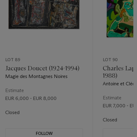
LOT 89
LOT 90
Jacques Doucet (1924-1994)
Charles Lap
1988)
Magie des Montagnes Noires
Antoine et Cléo
Estimate
Estimate
EUR 6,000 - EUR 8,000
EUR 7,000 - EU
Closed
Closed
FOLLOW
F