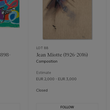
LOT 88
1898-
Jean Miotte (1926-2016)
Composition
Estimate
EUR 2,000 - EUR 3,000
Closed
FOLLOW