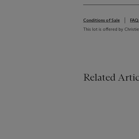
Conditions of Sale
FAQ
This lot is offered by Christ
Related Artic