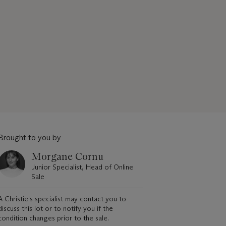
Brought to you by
Morgane Cornu
Junior Specialist, Head of Online
Sale
A Christie's specialist may contact you to
discuss this lot or to notify you if the
condition changes prior to the sale.