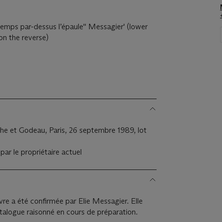
ntemps par-dessus l’épaule'' Messagier' (lower
(on the reverse)
e et Godeau, Paris, 26 septembre 1989, lot
par le propriétaire actuel
vre a été confirmée par Elie Messagier. Elle
atalogue raisonné en cours de préparation.