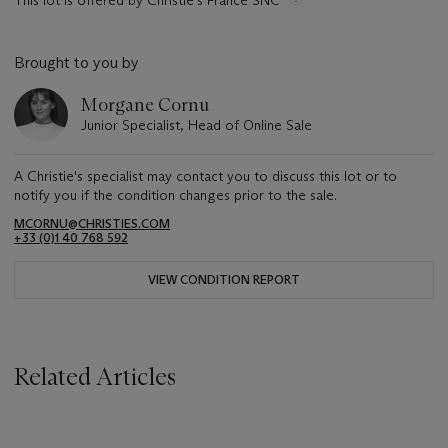
This lot is offered by Christie's France SNC
Brought to you by
Morgane Cornu
Junior Specialist, Head of Online Sale
A Christie's specialist may contact you to discuss this lot or to
notify you if the condition changes prior to the sale.
MCORNU@CHRISTIES.COM
+33 (0)1 40 768 592
VIEW CONDITION REPORT
Related Articles