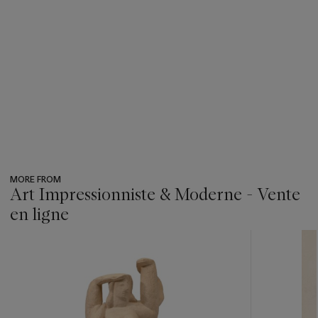
MORE FROM
Art Impressionniste & Moderne - Vente
en ligne
???
-
item_current_of_total_txt