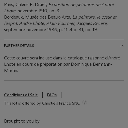
Paris, Galerie E. Druet,
Exposition de peintures de André
Lhote
, novembre 1910, no. 3.
Bordeaux, Musée des Beaux-Arts,
La peinture, le cœur et
l'esprit, André Lhote, Alain Fournier, Jacques Rivière,
septembre-novembre 1986, p. 11 et p. 41, no. 19.
FURTHER DETAILS
Cette œuvre sera incluse dans le catalogue raisonné d'André
Lhote en cours de préparation par Dominique Bermann-
Martin.
Conditions of Sale
FAQs
This lot is offered by Christie's France SNC
Brought to you by