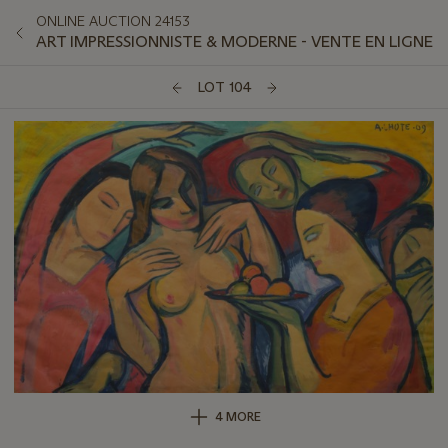
ONLINE AUCTION 24153
ART IMPRESSIONNISTE & MODERNE - VENTE EN LIGNE
LOT 104
4 MORE