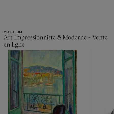
MORE FROM
Art Impressionniste & Moderne - Vente
en ligne
???
-
item_current_of_total_txt