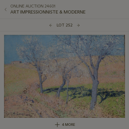
ONLINE AUCTION 24601
ART IMPRESSIONNISTE & MODERNE
LOT 252
4 MORE