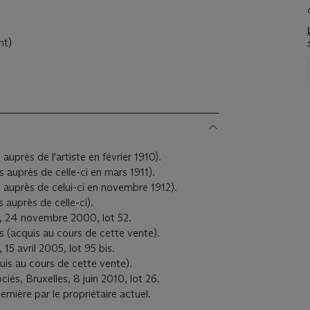
ht)
 auprès de l'artiste en février 1910).
s auprès de celle-ci en mars 1911).
s auprès de celui-ci en novembre 1912).
 auprès de celle-ci).
s, 24 novembre 2000, lot 52.
ris (acquis au cours de cette vente).
 15 avril 2005, lot 95 bis.
quis au cours de cette vente).
iés, Bruxelles, 8 juin 2010, lot 26.
rnière par le propriétaire actuel.