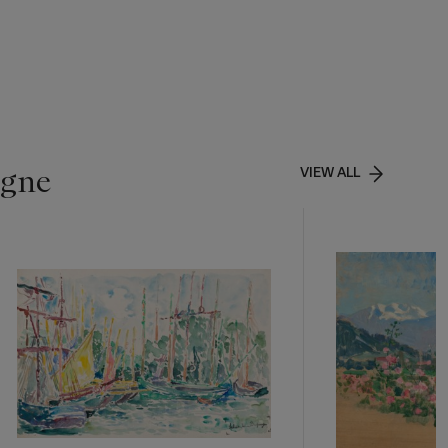
igne
VIEW ALL