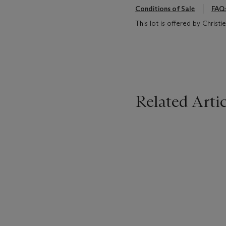
Conditions of Sale
FAQ
This lot is offered by Christ
Related Artic