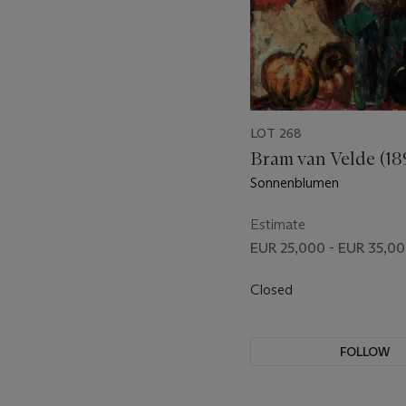
LOT 268
Bram van Velde (18
Sonnenblumen
Estimate
EUR 25,000 - EUR 35,0
Closed
FOLLOW