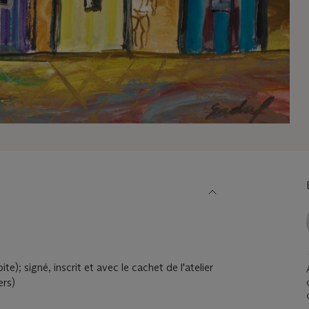
te); signé, inscrit et avec le cachet de l'atelier
ers)