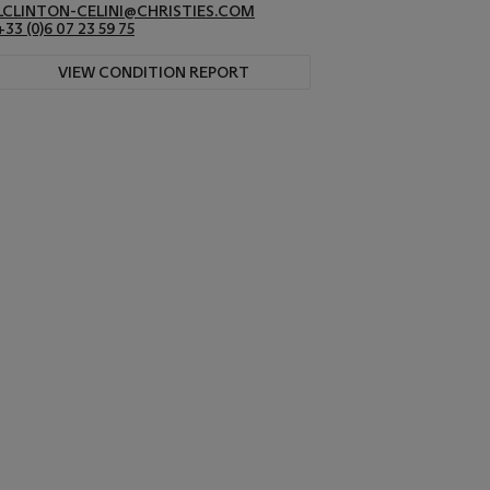
LCLINTON-CELINI@CHRISTIES.COM
+33 ‌(0)6 07 23 59 75
VIEW CONDITION REPORT