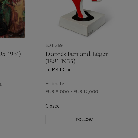
LOT 269
95-1981)
D'après Fernand Léger
(1881-1955)
Le Petit Coq
Estimate
00
EUR 8,000 - EUR 12,000
Closed
FOLLOW