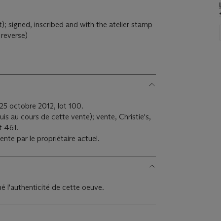
t); signed, inscribed and with the atelier stamp
 reverse)
 25 octobre 2012, lot 100.
uis au cours de cette vente); vente, Christie's,
t 461.
nte par le propriétaire actuel.
 l'authenticité de cette oeuve.