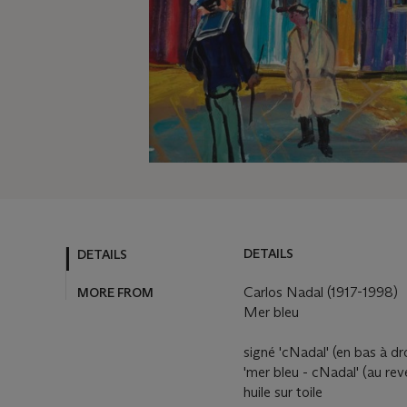
DETAILS
DETAILS
Carlos Nadal (1917-1998)
MORE FROM
Mer bleu
signé 'cNadal' (en bas à droi
'mer bleu - cNadal' (au rev
huile sur toile