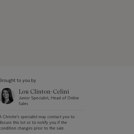
Brought to you by
Lou Clinton-Celini
Junior Specialist, Head of Online
Sales
A Christie's specialist may contact you to
discuss this lot or to notify you if the
condition changes prior to the sale.