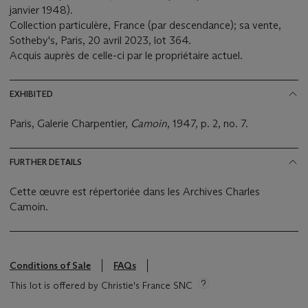
janvier 1948).
Collection particulère, France (par descendance); sa vente,
Sotheby's, Paris, 20 avril 2023, lot 364.
Acquis auprès de celle-ci par le propriétaire actuel.
EXHIBITED
Paris, Galerie Charpentier,
Camoin
, 1947, p. 2, no. 7.
FURTHER DETAILS
Cette œuvre est répertoriée dans les Archives Charles
Camoin.
Conditions of Sale
FAQs
This lot is offered by Christie's France SNC