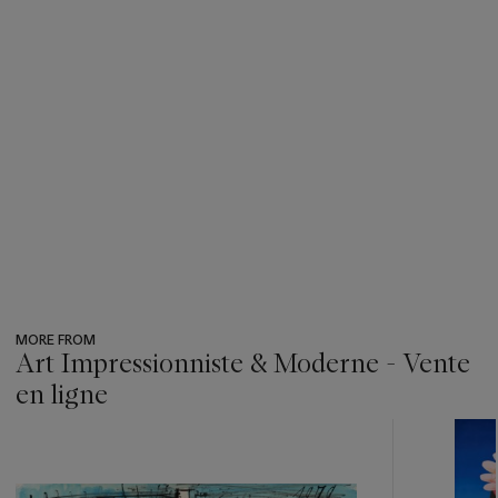
MORE FROM
Art Impressionniste & Moderne - Vente
en ligne
???
-
item_current_of_total_txt