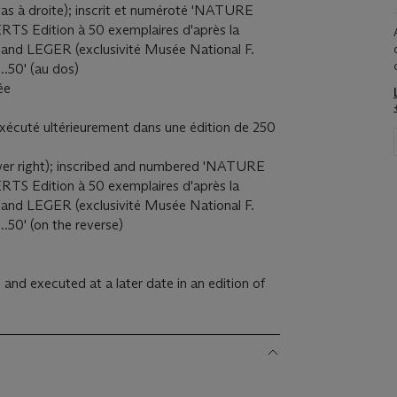
en bas à droite); inscrit et numéroté 'NATURE
Edition à 50 exemplaires d'après la
nand LEGER (exclusivité Musée National F.
50' (au dos)
lée
xécuté ultérieurement dans une édition de 250
(lower right); inscribed and numbered 'NATURE
Edition à 50 exemplaires d'après la
nand LEGER (exclusivité Musée National F.
50' (on the reverse)
and executed at a later date in an edition of