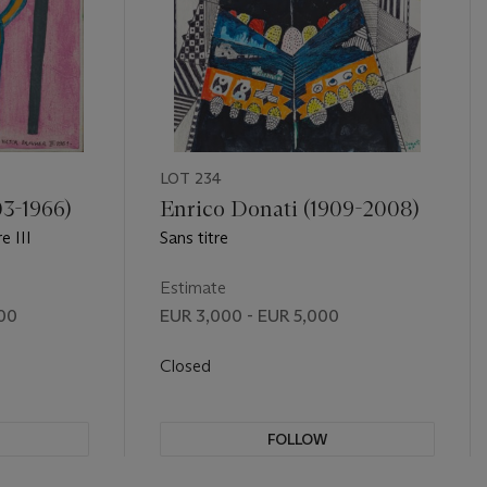
LOT 234
03-1966)
Enrico Donati (1909-2008)
e III
Sans titre
Estimate
00
EUR 3,000 - EUR 5,000
Closed
FOLLOW