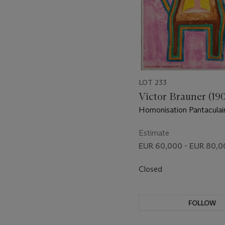
LOT 233
Victor Brauner (19
Homonisation Pantaculair
Estimate
EUR 60,000 - EUR 80,0
Closed
FOLLOW