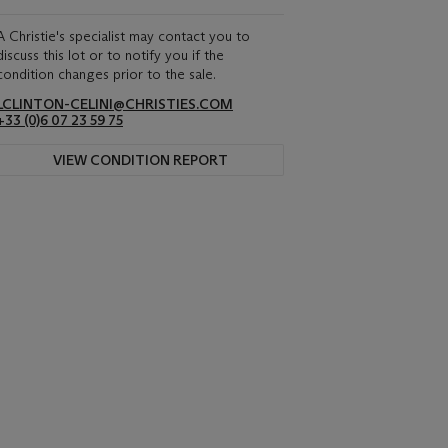
A Christie's specialist may contact you to
discuss this lot or to notify you if the
condition changes prior to the sale.
LCLINTON-CELINI@CHRISTIES.COM
+33 ‌(0)6 07 23 59 75
VIEW CONDITION REPORT