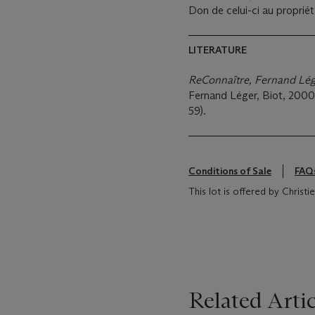
Don de celui-ci au propriét
LITERATURE
ReConnaître, Fernand Lég
Fernand Léger, Biot, 2000, 
59).
Conditions of Sale
FAQ
This lot is offered by Christ
Related Artic