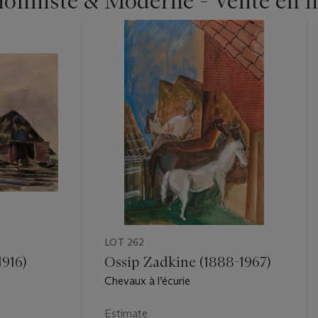
ionniste & Moderne - Vente en l
LOT 262
1916)
Ossip Zadkine (1888-1967)
Chevaux à l’écurie
Estimate