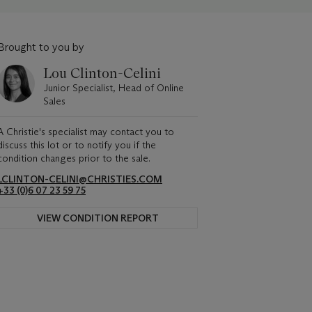
Brought to you by
Lou Clinton-Celini
Junior Specialist, Head of Online
Sales
A Christie's specialist may contact you to
discuss this lot or to notify you if the
condition changes prior to the sale.
LCLINTON-CELINI@CHRISTIES.COM
+33 ‌(0)6 07 23 59 75
VIEW CONDITION REPORT