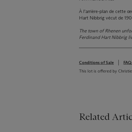
À l’arrière-plan de cette œ
Hart Nibbrig vécut de 190
The town of Rhenen unfol
Ferdinand Hart Nibbrig li
Conditions of Sale
FAQ
This lot is offered by Christ
Related Artic