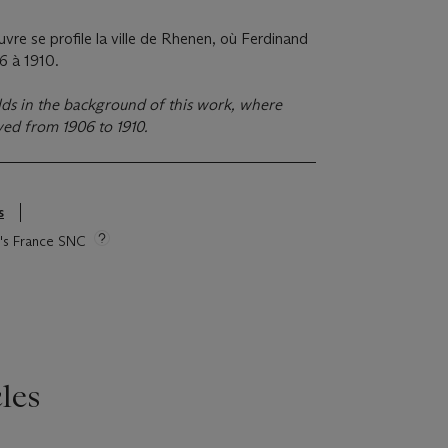
uvre se profile la ville de Rhenen, où Ferdinand
6 à 1910.
ds in the background of this work, where
ved from 1906 to 1910.
s
ie's France SNC
les