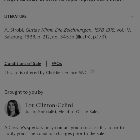
LITERATURE
A. Strobl,
Gustav Klimt. Die Zeichnungen
,
1878-1918
,
vol. IV,
Salzburg, 1989, p. 212, no. 3453b (illustré, p.173).
Conditions of Sale
FAQs
This lot is offered by Christie's France SNC
Brought to you by
Lou Clinton-Celini
Junior Specialist, Head of Online Sales
A Christie's specialist may contact you to discuss this lot or to
notify you if the condition changes prior to the sale.