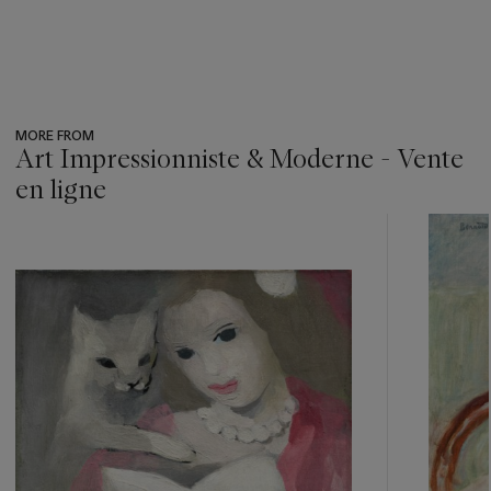
MORE FROM
Art Impressionniste & Moderne - Vente
en ligne
???
-
item_current_of_total_txt