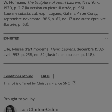
W. Hofmann,
The Sculpture of Henri Laurens
, New York,
1970, p. 217 (la version en pierre illustrée, pl. 96).
Laurens cubista
, cat. exp., Lugano, Galleria Pieter Coray,
septembre-novembre 1986, p. 62, no. 17 (une autre épreuvre
illustrée, p. 63).
EXHIBITED
Lille, Musée d'art moderne,
Henri Laurens
, décembre 1992-
avril 1993, p. 258, no. 52 (illustrée en couleurs, p. 148).
Conditions of Sale
FAQs
This lot is offered by Christie's France SNC
Brought to you by
Lou Clinton-Celini