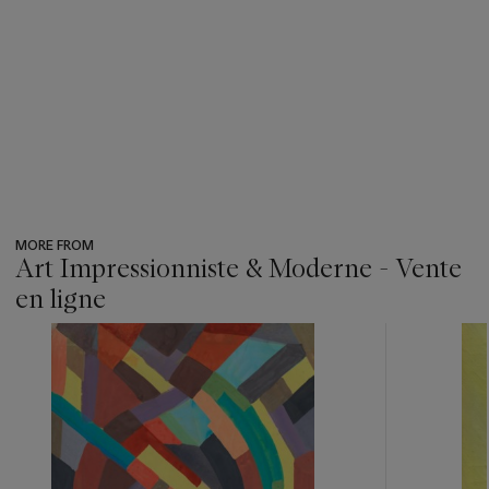
MORE FROM
Art Impressionniste & Moderne - Vente
en ligne
???
-
item_current_of_total_txt