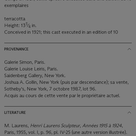
exemplaires
terracotta
3
Height: 13
⁄
in.
4
Conceived in 1921; this cast executed in an edition of 10
PROVENANCE
Galerie Simon, Paris.
Galerie Louise Leiris, Paris.
Saidenberg Gallery, New York.
Joshua A. Gollin, New York (puis par descendance); sa vente,
Sotheby's, New York, 7 octobre 1987, lot 96.
Acquis au cours de cette vente par le propriétaire actuel.
LITERATURE
M. Laurens,
Henri Laurens Sculpteur
,
Années 1915 à 1924
,
Paris, 1955, vol. I, p. 96, pl. IV-25 (une autre version illustrée).