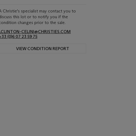
A Christie's specialist may contact you to
discuss this lot or to notify you if the
condition changes prior to the sale.
LCLINTON-CELINI@CHRISTIES.COM
+33 ‌(0)6 07 23 59 75
VIEW CONDITION REPORT