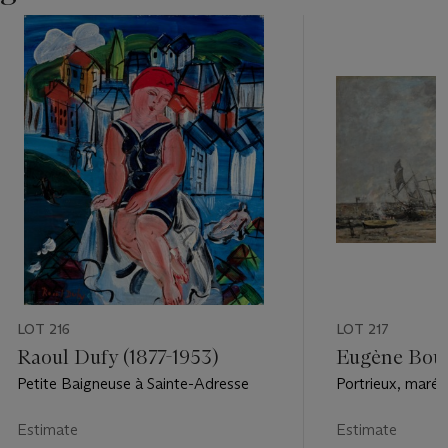
LOT 216
LOT 217
Raoul Dufy (1877-1953)
Eugène Boud
Petite Baigneuse à Sainte-Adresse
Portrieux, marée
Estimate
Estimate