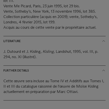
lot 111.
Vente Me Picard, Paris, 23 juin 1995, lot 29 bis.
Vente, Sotheby’s, New York, 13 novembre 1996, lot 385.
Collection particulière (acquis en 2009); vente, Sotheby's,
Londres, 4 février 2015, lot 199.
Acquis au cours de cette vente par le propriétaire actuel.
LITERATURE
J. Dutourd et J. Kisling,
Kisling,
Landshut, 1995, vol. III, p.
294, no. XI (illustré).
FURTHER DETAILS
Cette œuvre sera incluse au Tome IV et Additifs aux Tomes I,
II et III du catalogue raisonné de l'œuvre de Moïse Kisling
actuellement en préparation par Marc Ottavi.