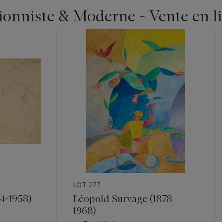
ionniste & Moderne - Vente en l
LOT 277
94-1958)
Léopold Survage (1878-
1968)