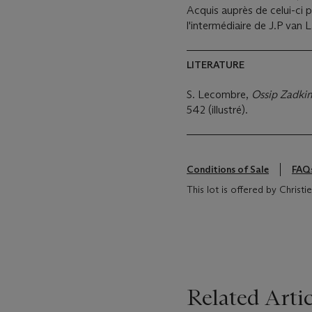
Acquis auprès de celui-ci p
l'intermédiaire de J.P van
LITERATURE
S. Lecombre,
Ossip Zadkin
542 (illustré).
Conditions of Sale
FAQ
This lot is offered by Christ
Related Artic