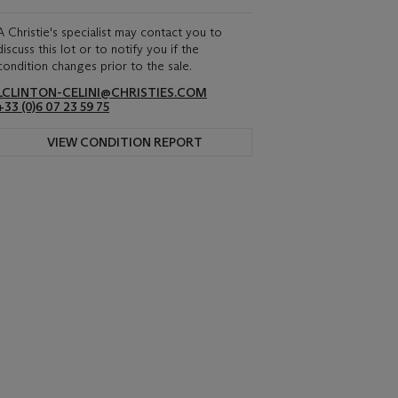
A Christie's specialist may contact you to
discuss this lot or to notify you if the
condition changes prior to the sale.
LCLINTON-CELINI@CHRISTIES.COM
+33 ‌(0)6 07 23 59 75
VIEW CONDITION REPORT