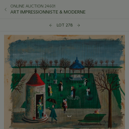
ONLINE AUCTION 24601
ART IMPRESSIONNISTE & MODERNE
LOT 278