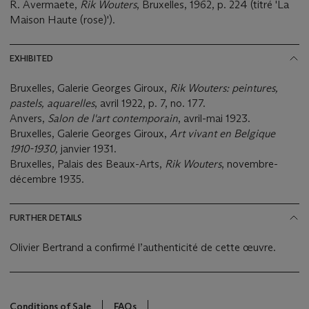
R. Avermaete,
Rik Wouters
, Bruxelles, 1962, p. 224 (titré 'La
Maison Haute (rose)').
EXHIBITED
Bruxelles, Galerie Georges Giroux,
Rik Wouters: peintures,
pastels, aquarelles
, avril 1922, p. 7, no. 177.
Anvers,
Salon de l'art contemporain
, avril-mai 1923.
Bruxelles, Galerie Georges Giroux,
Art vivant en Belgique
1910-1930,
janvier 1931.
Bruxelles, Palais des Beaux-Arts,
Rik Wouters
, novembre-
décembre 1935.
FURTHER DETAILS
Olivier Bertrand a confirmé l’authenticité de cette œuvre.
Conditions of Sale
FAQs