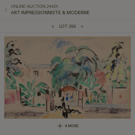
ONLINE AUCTION 24601
ART IMPRESSIONNISTE & MODERNE
LOT 266
4 MORE