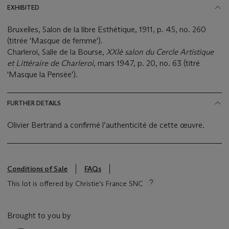
EXHIBITED
Bruxelles, Salon de la libre Esthétique, 1911, p. 45, no. 260
(titrée 'Masque de femme').
Charleroi, Salle de la Bourse,
XXIè salon du Cercle Artistique
et Littéraire de Charleroi
, mars 1947, p. 20, no. 63 (titré
'Masque la Pensée').
FURTHER DETAILS
Olivier Bertrand a confirmé l’authenticité de cette œuvre.
Conditions of Sale
FAQs
This lot is offered by Christie's France SNC
Brought to you by