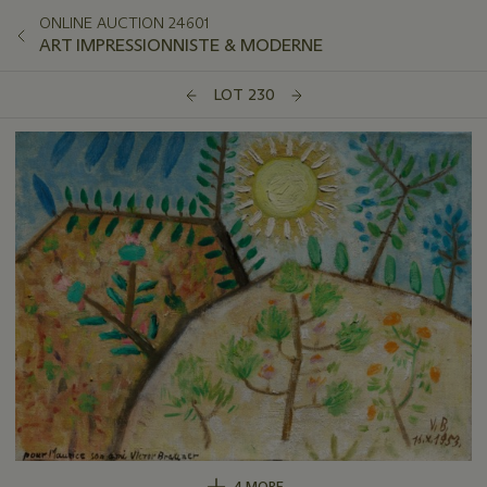
ONLINE AUCTION 24601
ART IMPRESSIONNISTE & MODERNE
LOT 230
4 MORE