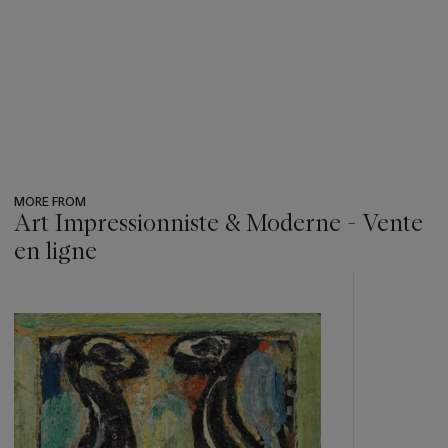
MORE FROM
Art Impressionniste & Moderne - Vente
en ligne
???
-
item_current_of_total_txt