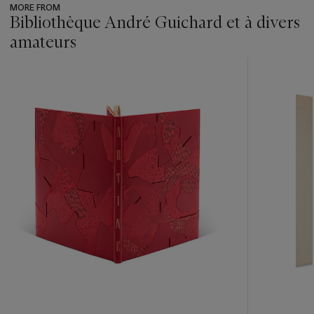
MORE FROM
Bibliothèque André Guichard et à divers
amateurs
???
-
item_current_of_total_txt