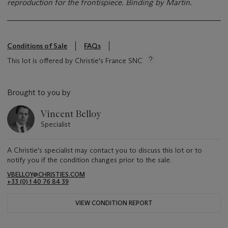
reproduction for the frontispiece. Binding by Martin.
Conditions of Sale
FAQs
This lot is offered by Christie's France SNC
Brought to you by
Vincent Belloy
Specialist
A Christie's specialist may contact you to discuss this lot or to
notify you if the condition changes prior to the sale.
VBELLOY@CHRISTIES.COM
+33 (0) 1 40 76 84 39
VIEW CONDITION REPORT