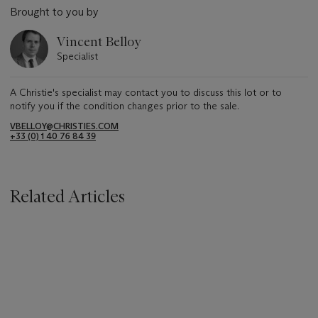
Brought to you by
Vincent Belloy
Specialist
A Christie's specialist may contact you to discuss this lot or to
notify you if the condition changes prior to the sale.
VBELLOY@CHRISTIES.COM
+33 (0) 1 40 76 84 39
Related Articles