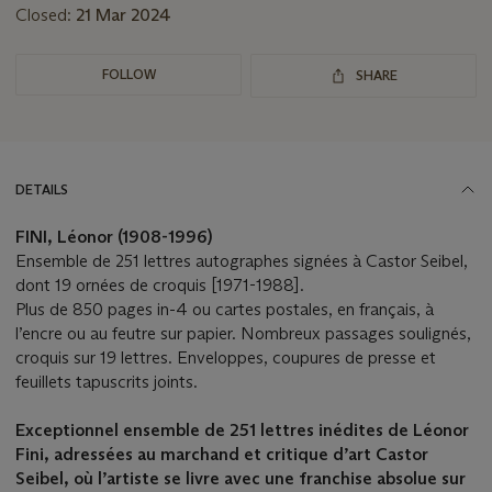
Closed:
21 Mar 2024
FOLLOW
SHARE
DETAILS
FINI, Léonor (1908-1996)
Ensemble de 251 lettres autographes signées à Castor Seibel,
dont 19 ornées de croquis [1971-1988].
Plus de 850 pages in-4 ou cartes postales, en français, à
l’encre ou au feutre sur papier. Nombreux passages soulignés,
croquis sur 19 lettres. Enveloppes, coupures de presse et
feuillets tapuscrits joints.
Exceptionnel ensemble de 251 lettres inédites de Léonor
Fini, adressées au marchand et critique d’art Castor
Seibel, où l’artiste se livre avec une franchise absolue sur