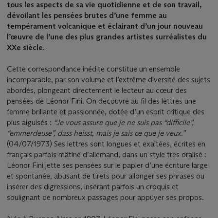
tous les aspects de sa vie quotidienne et de son travail,
dévoilant les pensées brutes d’une femme au
tempérament volcanique et éclairant d’un jour nouveau
l’œuvre de l’une des plus grandes artistes surréalistes du
XXe siècle.
Cette correspondance inédite constitue un ensemble
incomparable, par son volume et l’extrême diversité des sujets
abordés, plongeant directement le lecteur au cœur des
pensées de Léonor Fini. On découvre au fil des lettres une
femme brillante et passionnée, dotée d’un esprit critique des
plus aiguisés :
“Je vous assure que je ne suis pas “difficile”,
“emmerdeuse”, dass heisst, mais je sais ce que je veux.”
(04/07/1973) Ses lettres sont longues et exaltées, écrites en
français parfois mâtiné d’allemand, dans un style très oralisé :
Léonor Fini jette ses pensées sur le papier d’une écriture large
et spontanée, abusant de tirets pour allonger ses phrases ou
insérer des digressions, insérant parfois un croquis et
soulignant de nombreux passages pour appuyer ses propos.