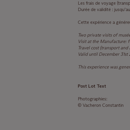
Les frais de voyage (transpo
Durée de validité : jusqu’
Cette expérience a génére
Two private visits of musé
Visit at the Manufacture: f
Travel cost (transport and 
Valid until December 31
st
This experience was gene
Post Lot Text
Photographies:
© Vacheron Constantin