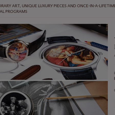
ARY ART, UNIQUE LUXURY PIECES AND ONCE-IN-A-LIFETIME
NAL PROGRAMS