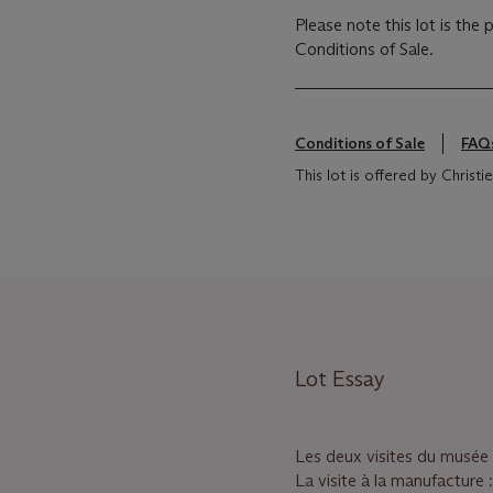
Please note this lot is the
Conditions of Sale.
Conditions of Sale
FAQ
This lot is offered by Christ
Lot Essay
Les deux visites du musée
La visite à la manufacture 