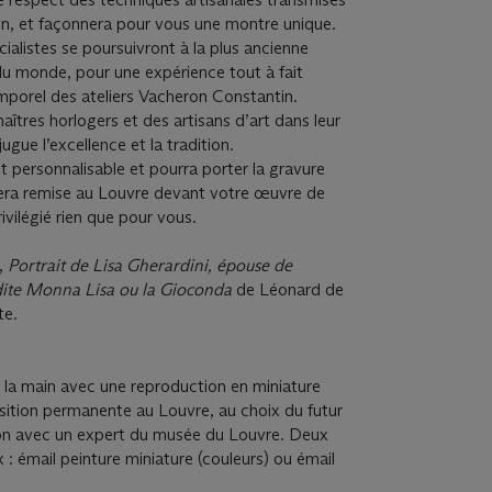
on, et façonnera pour vous une montre unique.
ialistes se poursuivront à la plus ancienne
u monde, pour une expérience tout à fait
temporel des ateliers Vacheron Constantin.
aîtres horlogers et des artisans d’art dans leur
ugue l’excellence et la tradition.
t personnalisable et pourra porter la gravure
sera remise au Louvre devant votre œuvre de
vilégié rien que pour vous.
,
Portrait de Lisa Gherardini, épouse de
dite Monna Lisa ou la Gioconda
de Léonard de
te.
 la main avec une reproduction en miniature
sition permanente au Louvre, au choix du futur
tion avec un expert du musée du Louvre. Deux
 : émail peinture miniature (couleurs) ou émail