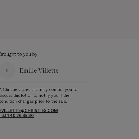
Brought to you by
Emilie Villette
A Christie's specialist may contact you to
discuss this lot or to notify you if the
condition changes prior to the sale.
EVILLETTE@CHRISTIES.COM
+33 1 40 76 85 80