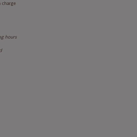
en charge
ng hours
d