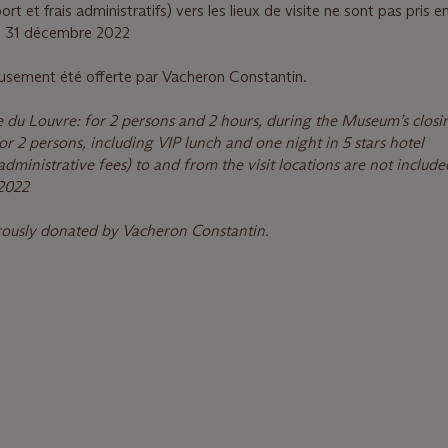
rt et frais administratifs) vers les lieux de visite ne sont pas pris 
au 31 décembre 2022
usement été offerte par Vacheron Constantin.
e du Louvre: for 2 persons and 2 hours, during the Museum’s closi
or 2 persons, including VIP lunch and one night in 5 stars hotel
administrative fees) to and from the visit locations are not include
202
2
rously donated by Vacheron Constantin.