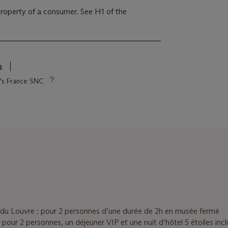
 property of a consumer. See H1 of the
s
ie's France SNC
 du Louvre : pour 2 personnes d’une durée de 2h en musée fermé
: pour 2 personnes, un déjeuner VIP et une nuit d’hôtel 5 étoiles incl