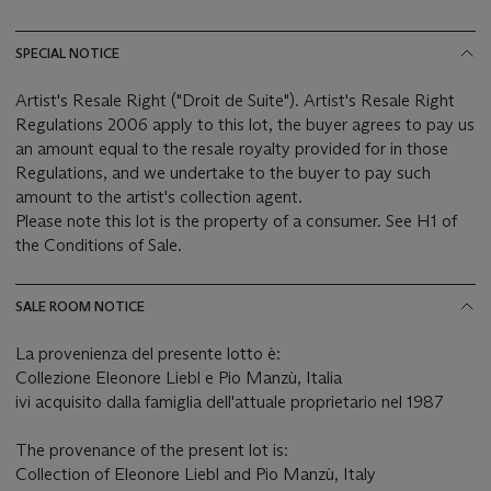
SPECIAL NOTICE
Artist's Resale Right ("Droit de Suite"). Artist's Resale Right
Regulations 2006 apply to this lot, the buyer agrees to pay us
an amount equal to the resale royalty provided for in those
Regulations, and we undertake to the buyer to pay such
amount to the artist's collection agent.
Please note this lot is the property of a consumer. See H1 of
the Conditions of Sale.
SALE ROOM NOTICE
La provenienza del presente lotto è:
Collezione Eleonore Liebl e Pio Manzù, Italia
ivi acquisito dalla famiglia dell'attuale proprietario nel 1987
The provenance of the present lot is:
Collection of Eleonore Liebl and Pio Manzù, Italy