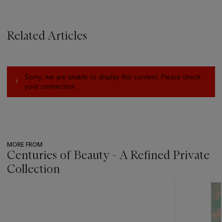
Related Articles
Sorry, we are unable to display this content. Please check
your connection.
MORE FROM
Centuries of Beauty - A Refined Private
Collection
???
-
item_current_of_total_txt