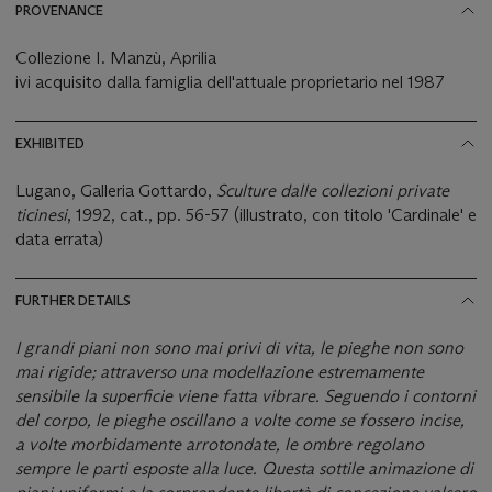
PROVENANCE
Collezione I. Manzù, Aprilia
ivi acquisito dalla famiglia dell'attuale proprietario nel 1987
EXHIBITED
Lugano, Galleria Gottardo,
Sculture dalle collezioni private
ticinesi
, 1992, cat., pp. 56-57 (illustrato, con titolo 'Cardinale' e
data errata)
FURTHER DETAILS
I grandi piani non sono mai privi di vita, le pieghe non sono
mai rigide; attraverso una modellazione estremamente
sensibile la superficie viene fatta vibrare. Seguendo i contorni
del corpo, le pieghe oscillano a volte come se fossero incise,
a volte morbidamente arrotondate, le ombre regolano
sempre le parti esposte alla luce. Questa sottile animazione di