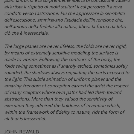
piani uniformi e la sorprendente libertà di concezione valsero
all'artista il rispetto di molti scultori il cui percorso li aveva
condotti verso l'astrazione. Più che apprezzare la sensibilità
dell'esecuzione, ammiravano l'audacia dell'invenzione che,
nell'ambito della fedeltà alla natura, libera la forma da tutto
ciò che è inessenziale.
The large planes are never lifeless, the folds are never rigid;
by means of extremely sensitive modeling the surface is
made to vibrate. Following the contours of the body, the
folds swing sometimes as if sharply etched, sometimes softly
rounded, the shadows always regulating the parts exposed to
the light. This subtle animation of uniform planes and the
amazing freedom of conception earned the artist the respect
of many sculptors whose own paths had led them toward
abstractions. More than they valued the sensitivity of
execution they admired the boldness of invention which,
within the framework of fidelity to nature, rids the form of
all that is inessential.
JOHN REWALD