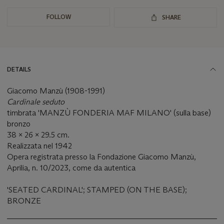
FOLLOW
SHARE
DETAILS
Giacomo Manzù (1908-1991)
Cardinale seduto
timbrata 'MANZÙ FONDERIA MAF MILANO' (sulla base)
bronzo
38 x 26 x 29.5 cm.
Realizzata nel 1942
Opera registrata presso la Fondazione Giacomo Manzù,
Aprilia, n. 10/2023, come da autentica
'SEATED CARDINAL'; STAMPED (ON THE BASE);
BRONZE