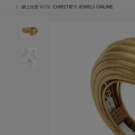
CHRISTIE'S JEWELS ONLINE
網上拍賣 16376