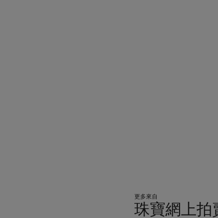
更多來自
珠寶網上拍