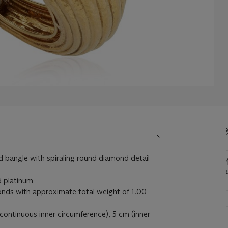
bangle with spiraling round diamond detail
d platinum
ds with approximate total weight of 1.00 -
continuous inner circumference), 5 cm (inner