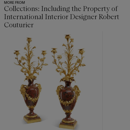
MORE FROM
Collections: Including the Property of
International Interior Designer Robert
Couturier
???
-
item_current_of_total_txt