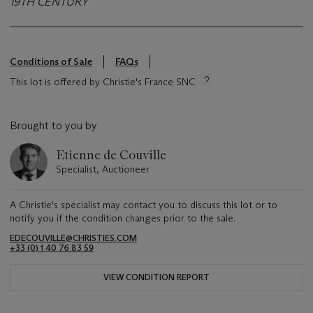
19TH CENTURY
Conditions of Sale
FAQs
This lot is offered by Christie's France SNC
Brought to you by
Etienne de Couville
Specialist, Auctioneer
A Christie's specialist may contact you to discuss this lot or to
notify you if the condition changes prior to the sale.
EDECOUVILLE@CHRISTIES.COM
+33 (0) 1 40 76 83 59
VIEW CONDITION REPORT