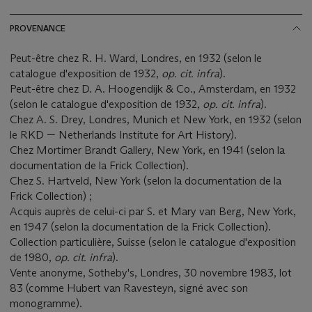
PROVENANCE
Peut-être chez R. H. Ward, Londres, en 1932 (selon le
catalogue d'exposition de 1932,
op. cit. infra
).
Peut-être chez D. A. Hoogendijk & Co., Amsterdam, en 1932
(selon le catalogue d'exposition de 1932,
op. cit. infra
).
Chez A. S. Drey, Londres, Munich et New York, en 1932 (selon
le RKD — Netherlands Institute for Art History).
Chez Mortimer Brandt Gallery, New York, en 1941 (selon la
documentation de la Frick Collection).
Chez S. Hartveld, New York (selon la documentation de la
Frick Collection) ;
Acquis auprès de celui-ci par S. et Mary van Berg, New York,
en 1947 (selon la documentation de la Frick Collection).
Collection particulière, Suisse (selon le catalogue d'exposition
de 1980,
op. cit. infra
).
Vente anonyme, Sotheby's, Londres, 30 novembre 1983, lot
83 (comme Hubert van Ravesteyn, signé avec son
monogramme).