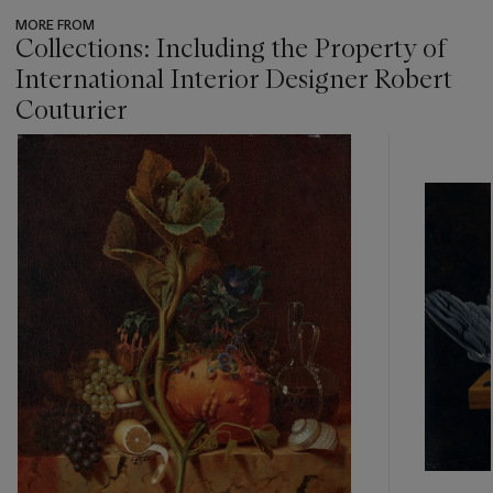
MORE FROM
Collections: Including the Property of
International Interior Designer Robert
Couturier
???
-
item_current_of_total_txt