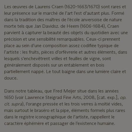
Les œuvres de Laurens Craen (1620-1663/1670) sont rares et
leur présence sur le marché de l’art l'est d’autant plus. Formé
dans la tradition des maîtres de l’école anversoise de nature
morte tels que Jan Davidsz. de Heem (1606-1684), Craen
parvient à capturer la beauté des objets du quotidien avec une
précision et une sensibilité remarquables. Ceux-ci prennent
place au sein d’une composition assez codifiée typique de
l’artiste : les fruits, pièces d’orfèvrerie et autres éléments, dans
lesquels s’enchevêtrent vrilles et feuilles de vigne, sont
généralement disposés sur un entablement en bois
partiellement nappé. Le tout baigne dans une lumière claire et
douce.
Dans notre tableau, que Fred Meijer situe dans les années
1650 (voir Lawrence Steigrad Fine Arts, 2008, [cat. exp.],
op.
cit. supra
), l’orange pressée et les trois verres à moitié vides,
mais surtout le braséro et la pipe, éléments formels plus rares
dans le registre iconographique de l’artiste, rappellent le
caractère éphémère et passager de l’existence humaine.